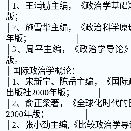
│1、王浦劬主编，《政治学基础》
版； │
│2、施雪华主编，《政治科学原理
年版； │
│3、周平主编，《政治学导论》
版。 │
│国际政治学
│1、宋新宁、陈岳主编，《国
出版社2000年版； │
│2、俞正梁著，《全球化时代
2000年版； │
│2、张小劲主编,《比较政治学导