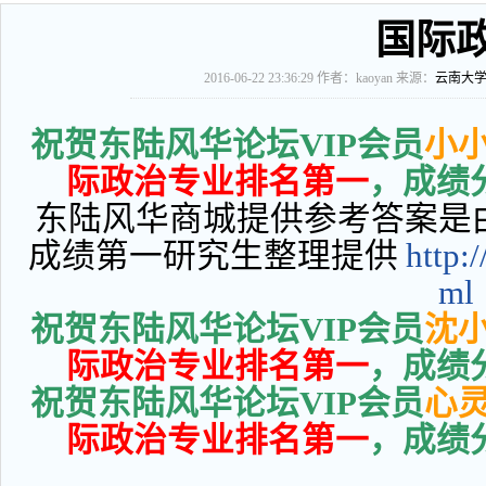
国际
2016-06-22 23:36:29
作者：kaoyan 来源：
云南大
祝贺东陆风华论坛VIP会员
小
际政治专业
排名
第一
，成绩分
东陆风华商城提供参考答案是由
成绩第一研究生整理提供
http:
ml
祝贺东陆风华论坛VIP会员
沈
际政治专业
排名
第一
，成绩分
祝贺东陆风华论坛VIP会员
心
际政治专业
排名
第一
，成绩分