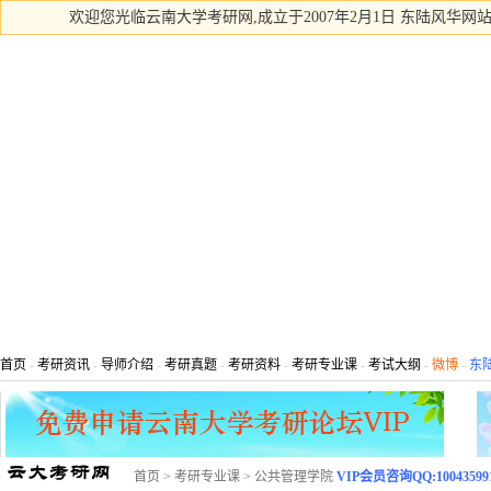
欢迎您光临云南大学考研网,成立于2007年2月1日 东陆风华网站
首页
-
考研资讯
-
导师介绍
-
考研真题
-
考研资料
-
考研专业课
-
考试大纲
-
微博
-
东
首页
>
考研专业课
>
公共管理学院
VIP会员咨询QQ:10043599