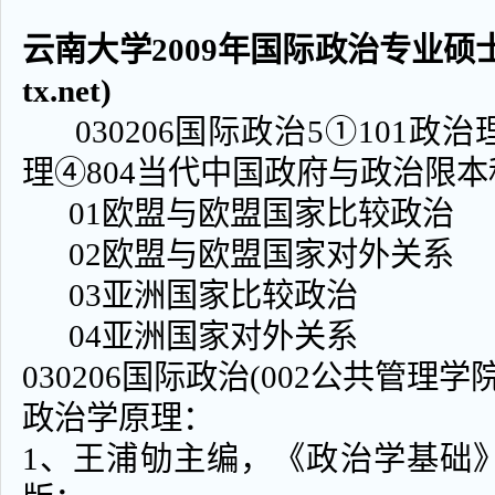
云南大学2009年国际政治专业硕士研
tx.net)
030206国际政治5①101政治
理④804当代中国政府与政治限
01欧盟与欧盟国家比较政治
02欧盟与欧盟国家对外关系
03亚洲国家比较政治
04亚洲国家对外关系
030206国际政治(002公共管理学院
政治学原理：
1、王浦劬主编，《政治学基础》