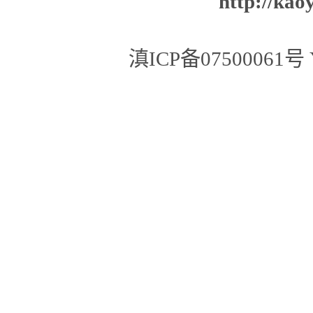
http://kao
滇ICP备07500061号