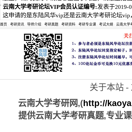
云南大学考研论坛VIP会员认证编号:
发表于2019-0
这申请的是东陆风华vip还是云南大学考研论坛vip
首页
-
考研资讯
-
导师介绍
-
考研真题
-
考研资料
-
考研专业课
-
考试大纲
-
云南大学
关于本站 - 
,(
http://kaoy
云南大学考研网
,
提供云南大学考研真题
专业课