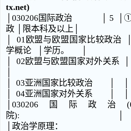
tx.net)
│030206国际政治 │ 5 │①
政 │限本科及以上│
│ 01欧盟与欧盟国家比较政治 
学概论 │学历。 │
│ 02欧盟与欧盟国家
│
│ 03亚洲国家比较政
│ 04亚洲国家对外关
│030206国际政
院): │
│政治学原