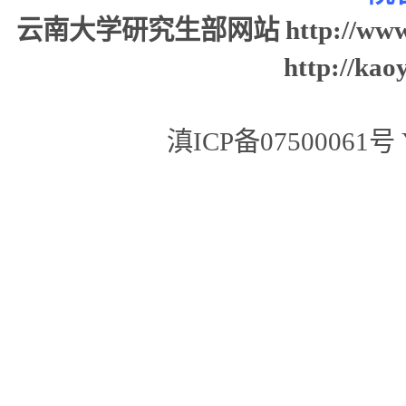
云南大学研究生部网站
http://www
http://kao
滇ICP备07500061号