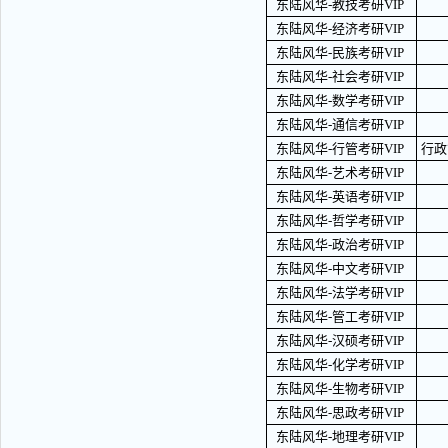
东陆风华-教技考研VIP
东陆风华-经济考研VIP
东陆风华-民族考研VIP
东陆风华-社会考研VIP
东陆风华-数学考研VIP
东陆风华-通信考研VIP
东陆风华-行管考研VIP
行政
东陆风华-艺术考研VIP
东陆风华-英语考研VIP
东陆风华-哲学考研VIP
东陆风华-政治考研VIP
东陆风华-中文考研VIP
东陆风华-法学考研VIP
东陆风华-管工考研VIP
东陆风华-汉硕考研VIP
东陆风华-化学考研VIP
东陆风华-生物考研VIP
东陆风华-思政考研VIP
东陆风华-地理考研VIP