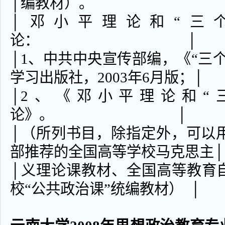
│编教材）
│邓小平理论和“三
论： │
│1、中共中央宣传部编，《“三
学习出版社，2003年6月版；│
│2、《邓小平理论和“
论》。 │
│（所列书目，除指定外，可以用2
部推荐的全国高等学校马克思主│
│义理论课教材、全国高等教育
校“公共政治课”统编教材） │