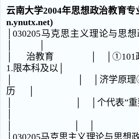
云南大学2004年思想政治教育专业
n.ynutx.net)
│030205马克思主义
│ │
│ 治教育 │ │①101政治②
1.限本科及以│
│ │ │济学原理④453
历 │
│ │ │个代表”重要
│
│ │ │ │
│030205马克思主义理论与思