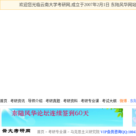
欢迎您光临云南大学考研网,成立于2007年2月1日 东陆风华网站
首页
-
考研资讯
-
导师介绍
-
考研真题
-
考研资料
-
考研专业课
-
考试大纲
-
微博
-
东
首页
>
考研专业课
>
马克思主义研究院
VIP会员咨询QQ:10043