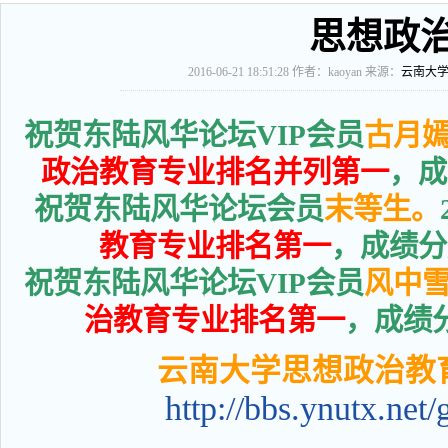
思想政
2016-06-21 18:51:28
作者：kaoyan 来源：
云南大
祝贺东陆风华论坛VIP会员
古月
政治教育专业
排名
并列第一
，成
祝贺东陆风华论坛会员
末等生。
教育专业
排名
第一
，成绩分别
祝贺东陆风华论坛VIP会员
风中
治教育专业
排名
第一
，成绩分
云南大学思想政治教
http://bbs.ynutx.net