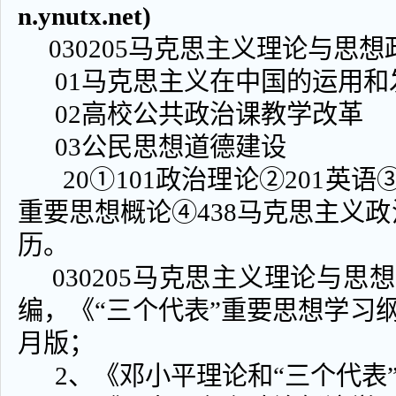
n.ynutx.net)
030205马克思主义理论与思想
01马克思主义在中国的运用和
02高校公共政治课教学改革
03公民思想道德建设
20①101政治理论②201英语③
重要思想概论④438马克思主义
历。
030205马克思主义理论与思
编，《“三个代表”重要思想学习纲
月版；
2、《邓小平理论和“三个代表