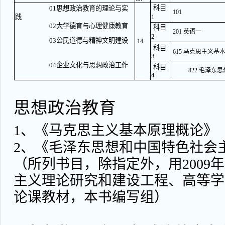
科目
01思想政治教育的理论与实
101
践
1
02大学德育与心理健康教育
科目
201 英语一
2
03公民道德与精神文明建设
14
科目
615 马克思主义基
3
04企业文化与思想政治工作
科目
822 毛泽
4
思想政治教育
1、《马克思主义基本原理概论》
2、《毛泽东思想和中国特色社会
（所列书目，除指定外，用2009
主义理论研究和建设工程、高等学
论课教材，本书编写组）