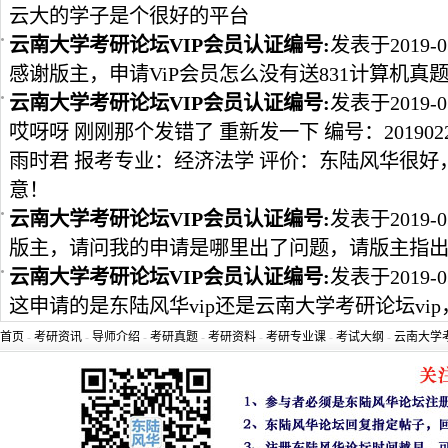
云大的学子是个很好的平台
云南大学考研论坛VIP会员认证编号:
发表于2019-0
感谢版主，申请ViP会员怎么没有送831计算机真
云南大学考研论坛VIP会员认证编号:
发表于2019-0
哎呀呀 刚刚那个发错了 重新发一下 编号：2019022
雨时君 报考专业：经济法学 评价：东陆风华很
意！
云南大学考研论坛VIP会员认证编号:
发表于2019-0
版主，请问我的申请是哪里出了问题，请版主指
云南大学考研论坛VIP会员认证编号:
发表于2019-0
这申请的是东陆风华vip还是云南大学考研论坛vip
首页
-
考研资讯
-
导师介绍
-
考研真题
-
考研资料
-
考研专业课
-
考试大纲
-
云南大学