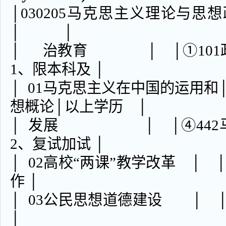
│030205马克思主义
│ │
│ 治教育 │ │①101政治②
1、限本科及 │
│ 01马克思主义在中国的运用和
想概论│以上学历 │
│ 发展 │ │④442马
2、复试加试 │
│ 02高校“两课”教学改
作 │
│ 03公民思想道德建
│