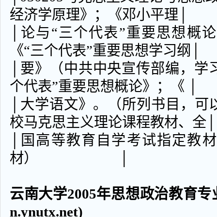
经济学原理》；《邓小平理│
│论与“三个代表”重要思想概
《“三个代表”重要思想学习纲│
│要》（中共中央宣传部编，学习出
个代表”重要思想概论》；《 │
│大学语文》。（所列书目，可
校马克思主义理论课程教材、全│
│国高等教育自学考试指定教材
材） │
云南大学2005年思想政治教育专业
n.ynutx.net)