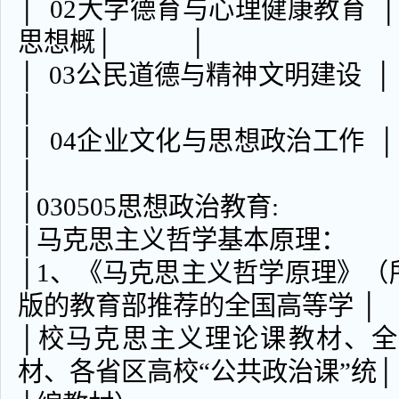
│ 02大学德育与心理健康教育 
思想概│ │
│ 03公民道德与精神
│
│ 04企业文化与思想
│
│030505思想
│马克思主义哲学
│1、《马克思主义哲学原理》（所列
版的教育部推荐的全国高等学 │
│校马克思主义理论课教材、
材、各省区高校“公共政治课”统│