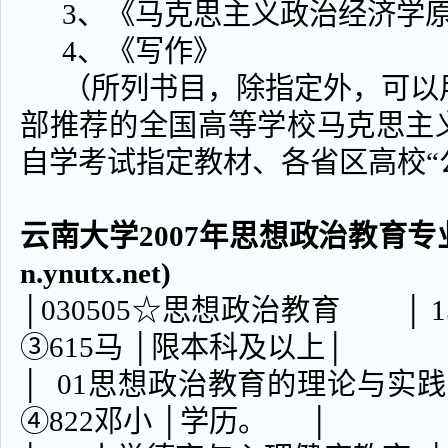
3、《马克思主义政治经济学
4、《写作》
（所列书目，除指定外，可以用20
部推荐的全国高等学校马克思主
自学考试指定教材、各省区高校“
云南大学2007年思想政治教育专业
n.ynutx.net)
│030505☆思想政治教育 │ 1
③615马 │限本科及以上│
│ 01思想政治教育的理论与实
④822邓小 │学历。 │