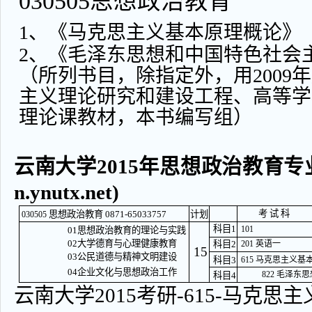
030505思想政治教育
1、《马克思主义基本原理概论》
2、《毛泽东思想和中国特色社会
（所列书目，除指定外，用2009
主义理论研究和建设工程、高等学
理论课教材，本书编写组）
云南大学2015年思想政治教育专业
n.ynutx.net)
考 试 科
思想政治教育 0871-65033757
计划
030505
科目1
101
01思想政治教育的理论与实践
02大学德育与心理健康教育
科目2
201 英语一
15
03公民道德与精神文明建设
科目3
615 马克思主义基
04企业文化与思想政治工作
822 毛泽
科目4
云南大学2015考研-615-马克