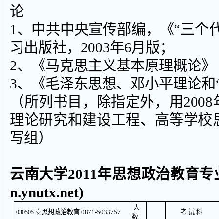
论
1、中共中央宣传部编，《“三个
习出版社，2003年6月版；
2、《马克思主义基本原理概论》
3、《毛泽东思想、邓小平理论和
（所列书目，除指定外，用200
理论研究和建设工程、高等学校
写组）
云南大学2011年思想政治教育专业
n.ynutx.net)
人
☆思想政治教育 0871-5033757
考 试 科
030505
数