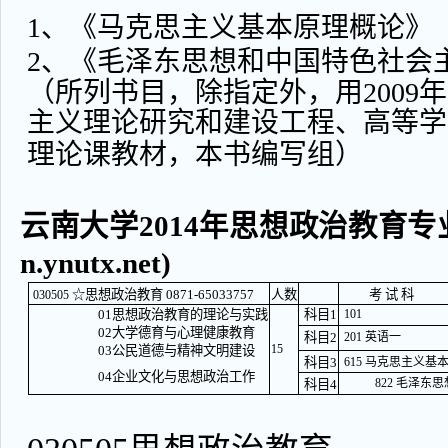
1、《马克思主义基本原理概论》
2、《毛泽东思想和中国特色社会
（所列书目，除指定外，用2009
主义理论研究和建设工程、高等学
理论课教材，本书编写组）
云南大学2014年思想政治教育专业
n.ynutx.net)
☆思想政治教育 0871-65033757
人数
考 试 科
030505
01思想政治教育的理论与实践
科目1
101
02大学德育与心理健康教育
科目2
201 英语一
15
03公民道德与精神文明建设
科目3
615 马克思主义基
04企业文化与思想政治工作
822 毛泽
科目4