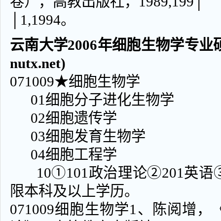
卷），高教出版社，1989,199│
│1,199
云南大学2006年细胞生物学专业硕士
nutx.net)
071009★细胞生物学
01细胞分子进化生物学
02细胞遗传学
03细胞发育生物学
04细胞工程学
10①101政治理论②201英语③
限本科及以上学历。
071009细胞生物学1、陈阅增