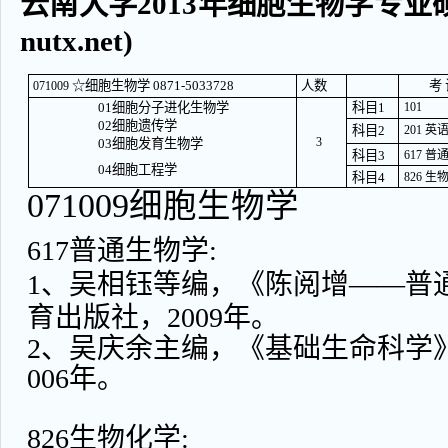
云南大学2013年细胞生物学专业硕士
nutx.net)
☆细胞生物学 0871-5033728
人数
考 
071009
01细胞分子进化生物学
科目1
101
02细胞遗传学
科目2
201 英
3
03细胞发育生物学
科目3
617 
04细胞工程学
科目4
826 生
071009细胞生物学
617普通生物学:
1、吴相钰等编，《陈阅增——普
育出版社，2009年。
2、吴庆余主编，《基础生命科学》
006年。
826生物化学: