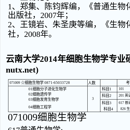
1、郑集、陈钧辉编，《普通生物
出版社，2007年；
2、王镜岩、朱圣庚等编，《生物
社，2008年。
云南大学2014年细胞生物学专业硕士
nutx.net)
☆细胞生物学 0871-65033728
考
071009
人数
01细胞分子进化生物学
科目1
101
02细胞遗传学
科目2
201 
3
03细胞发育生物学
科目3
617 
04细胞工程学
科目4
826
071009细胞生物学