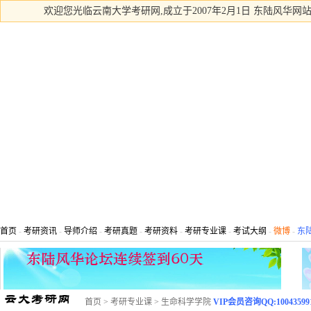
欢迎您光临云南大学考研网,成立于2007年2月1日 东陆风华网站
首页
-
考研资讯
-
导师介绍
-
考研真题
-
考研资料
-
考研专业课
-
考试大纲
-
微博
-
东
首页
>
考研专业课
>
生命科学学院
VIP会员咨询QQ:10043599