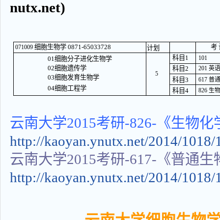
nutx.net)
细胞生物学 0871-65033728
考 
071009
计划
科目1
101
01细胞分子进化生物学
02细胞遗传学
科目2
201 英
5
03细胞发育生物学
科目3
617 
04细胞工程学
科目4
826 生
云南大学2015考研-826-《生物
http://kaoyan.ynutx.net/2014/
云南大学2015考研-617-《普通
http://kaoyan.ynutx.net/2014/