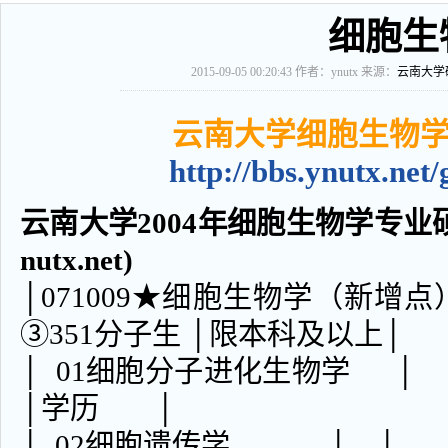
细胞生
2015-09-05 00:20:43
作者：ynutx 来源：
云南大学
云南大学细胞生物
http://bbs.ynutx.net
云南大学2004年细胞生物学专业硕士
nutx.net)
│071009★细胞生物学（新增点）
③351分子生 │限本科及以上│
│ 01细胞分子进化生物学 
│学历 │
│ 02细胞遗传学 