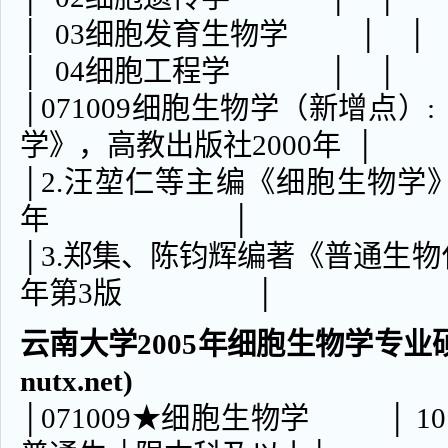
│ 03细胞发育生物
│ 04细胞工程学 
│071009细胞生物学（新增点）
学》，高教出版社2000年 │
│2.汪堃仁等主编《细胞生物学》
年 │
│3.郑集、陈钧辉编著《普通生物
年第3版 │
云南大学2005年细胞生物学专业硕士
nutx.net)
│071009★细胞生物学 │ 10 