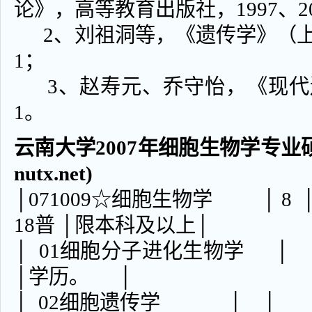
论》，高等教育出版社，1997、20
2、刘祖洞等，《遗传学》（上
1；
3、赵寿元、乔守怡，《现代遗
1。
云南大学2007年细胞生物学专业硕士
nutx.net)
│071009☆细胞生物学 │ 8 
18普 │限本科及以上│
│ 01细胞分子进化生物学 
│学历。 │
│ 02细胞遗传学 