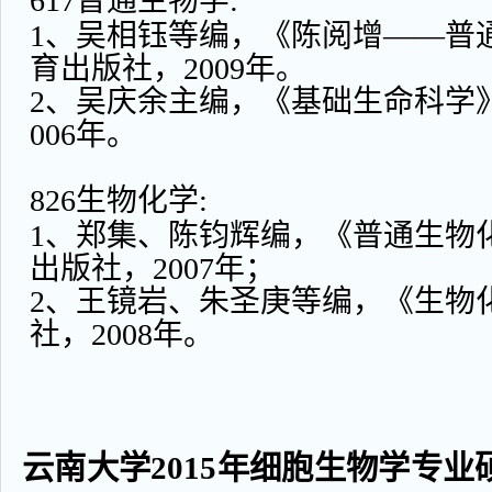
617普通生物学:
1、吴相钰等编，《陈阅增——普
育出版社，2009年。
2、吴庆余主编，《基础生命科学》
006年。
826生物化学:
1、郑集、陈钧辉编，《普通生物
出版社，2007年；
2、王镜岩、朱圣庚等编，《生物
社，2008年。
云南大学2015年细胞生物学专业硕士