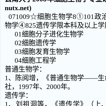
nutx.net)
071009☆细胞生物学8①101政
物学④825遗传学限本科及以上学
01细胞分子进化生物学
02细胞遗传学
03细胞发育生物学
04细胞工程学
普通生物学：
1、陈阅增，《普通生物学——
社，1997年、2000年。
遗传学：
1、刘祖洞等，《遗传学》（上、