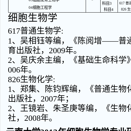
科目3
617 
04细胞工程学
科目4
826
细胞生物学
617普通生物学:
1、吴相钰等编，《陈阅增——普
育出版社，2009年。
2、吴庆余主编，《基础生命科学》
006年。
826生物化学:
1、郑集、陈钧辉编，《普通生物
出版社，2007年；
2、王镜岩、朱圣庚等编，《生物
社，2008年。