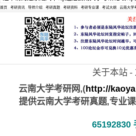
首页
-
考研资讯
-
导师介绍
-
考研真题
-
考研资料
-
考研专业课
-
考试大纲
-
云南大学
关于本站 - 
,(
http://kaoy
云南大学考研网
,
提供云南大学考研真题
专业课
65192830