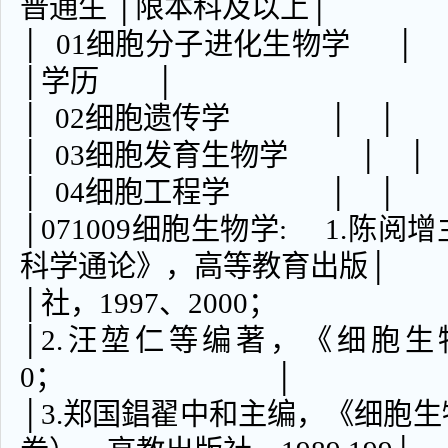
普通生 │限本科及以上│
│ 01细胞分子进化生物学 
│学历 │
│ 02细胞遗传学 
│ 03细胞发育生物
│ 04细胞工程学 
│071009细胞生物学: 1.陈
科学通论》，高等教育出版│
│社，1997、
│2.汪堃仁等编著，《细胞生
0； │
│3.郑国錩翟中和主编，《细胞