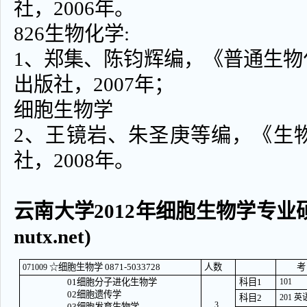
社，2006年。
826生物化学:
1、郑集、陈钧辉编，《普通生
出版社，2007年；
细胞生物学
2、王镜岩、朱圣庚等编，《生
社，2008年。
云南大学2012年细胞生物学专业硕士
nutx.net)
☆细胞生物学 0871-5033728
人数
考
071009
01细胞分子进化生物学
科目1
101
02细胞遗传学
科目2
201 
3
03细胞发育生物学