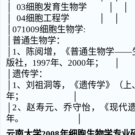
│ 03细胞发育生物
│ 04细胞工程学 
│071009细
│普通生物
│1、陈阅增，《普通生物学—
版社，1997年、2000年； │
│遗传学
│1、刘祖洞等，《遗传学》（上、
年； │
│2、赵寿元、乔守怡，《现代遗
年。 │
云南大学2008年细胞生物学专业硕士